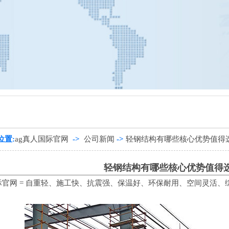
筑
、
钢结构设计
、
东莞钢结构
、
惠州钢结构
、
广东钢结构
、
广州钢
位置:
ag真人国际官网
->
公司新闻
->
轻钢结构有哪些核心优势值得
轻钢结构有哪些核心优势值得
际官网
= 自重轻、施工快、抗震强、保温好、环保耐用、空间灵活、综