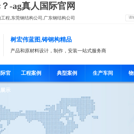
-ag真人国际官网
构工程,东莞钢结构公司,广东钢结构公司
树宏伟蓝图,铸钢构精品
产品和原材料设计，制作，安装一站式服务商
国际官
工程案例
典型案例
生产车间
物
品展示