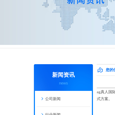
热门搜索：
钢结构工程
、
钢结构厂房
、
钢结构建
您的
新闻资讯
news
ag真人国
公司新闻
式方案。
行业新闻