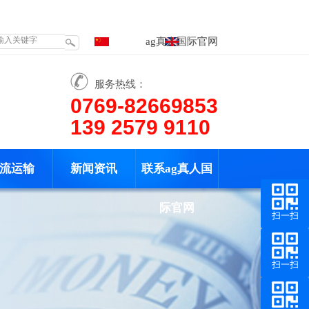
ag真人国际官网
服务热线：
0769-82669853
139 2579 9110
流运输
新闻资讯
联系ag真人国
际官网
扫一扫
扫一扫