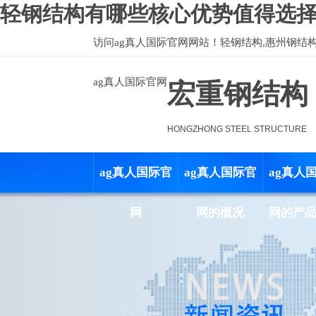
轻钢结构有哪些核心优势值得选择？
访问
ag真人国际官网
网站！轻钢结构,惠州钢结
ag真人国际官网
宏重钢结构
HONGZHONG STEEL STRUCTURE
ag真人国际官
ag真人国际官
ag真人
网
网的概况
网的产