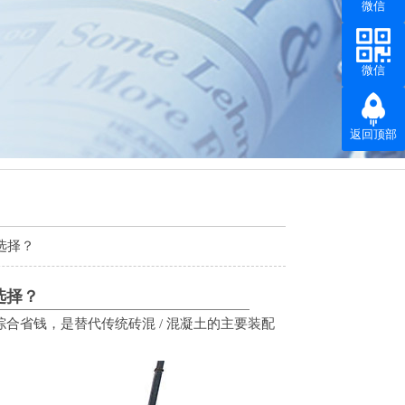
微信
微信
返回顶部
结构
、
深圳钢结构
、
钢结构出口
、
钢结构材料
选择？
选择？
合省钱，是替代传统砖混 / 混凝土的主要装配