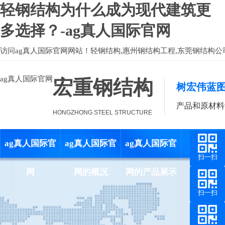
轻钢结构为什么成为现代建筑更
多选择？-ag真人国际官网
访问
ag真人国际官网
网站！轻钢结构,惠州钢结构工程,东莞钢结构公
ag真人国际官网
宏重钢结构
树宏伟蓝图
产品和原材料
HONGZHONG STEEL STRUCTURE
ag真人国际官
ag真人国际官
ag真人国际官
工程案
扫一扫
网
网的概况
网的产品展示
扫一扫