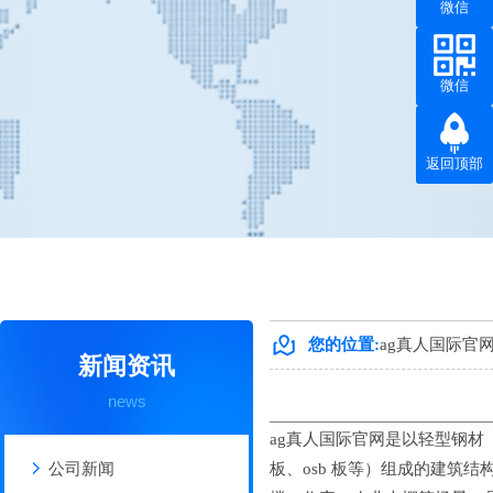
微信
微信
返回顶部
热门搜索：
钢结构工程
、
钢结构厂房
、
钢结构建筑
、
钢结构设计
、
您的位置:
ag真人国际官
新闻资讯
news
ag真人国际官网
是以轻型钢材
公司新闻
板、osb 板等）组成的建筑