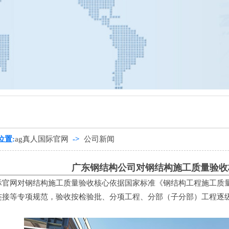
筑
、
钢结构设计
、
东莞钢结构
、
惠州钢结构
、
广东钢结构
、
广州钢
位置:
ag真人国际官网
->
公司新闻
广东钢结构公司对钢结构施工质量验收
际官网
对钢结构施工质量验收核心依据国家标准《钢结构工程施工质量验收标准
连接等专项规范，验收按检验批、分项工程、分部（子分部）工程逐