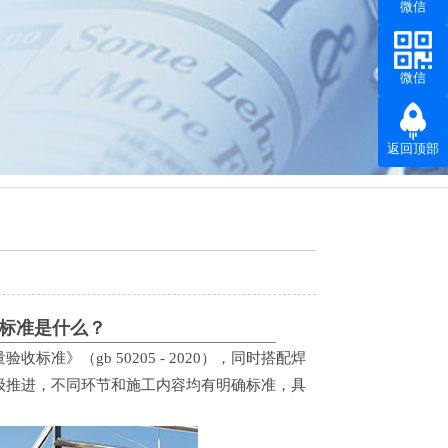
微信
微信
返回顶部
结构
、
深圳钢结构
、
钢结构出口
、
钢结构材料
标准是什么？
》（gb 50205 - 2020），同时搭配焊
级推进，不同环节和施工内容均有明确标准，具