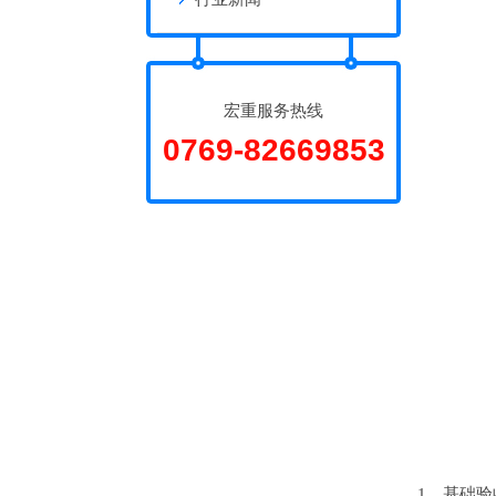
宏重服务热线
0769-82669853
1、基础验