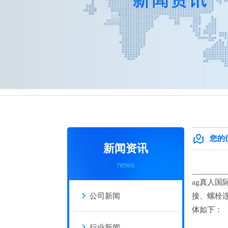
热门搜索：
钢结构工程
、
钢结构厂房
、
钢结构建
您的
新闻资讯
news
ag真人国
公司新闻
接、螺栓
体如下：
行业新闻