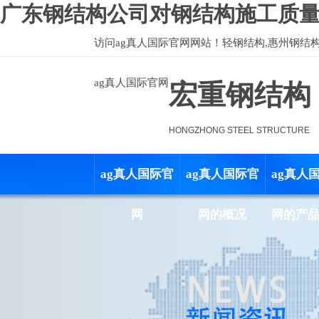
广东钢结构公司对钢结构施工质量
访问
ag真人国际官网
网站！轻钢结构,惠州钢结
ag真人国际官网
宏重钢结构
HONGZHONG STEEL STRUCTURE
ag真人国际官
ag真人国际官
ag真人
网
网的概况
网的产