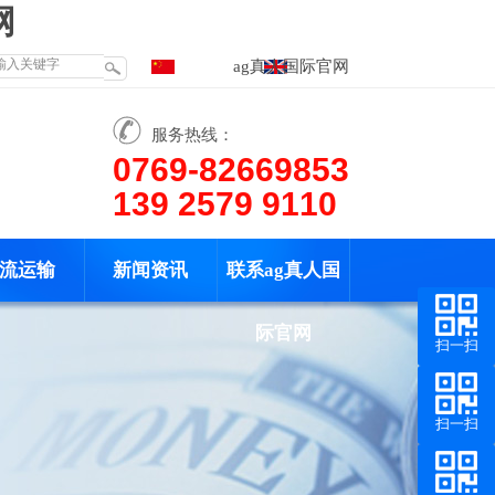
网
ag真人国际官网
服务热线：
0769-82669853
139 2579 9110
流运输
新闻资讯
联系ag真人国
际官网
扫一扫
扫一扫